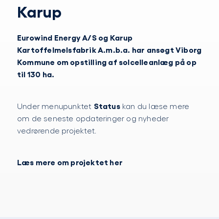
Karup
Eurowind Energy A/S og Karup
Kartoffelmelsfabrik A.m.b.a. har ansøgt Viborg
Kommune om opstilling af solcelleanlæg på op
til 130 ha.
Status
Under menupunktet
kan du læse mere
om de seneste opdateringer og nyheder
vedrørende projektet.
Læs mere om projektet her