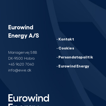
Eurowind
Energy A/S
· Kontakt
· Cookies
Mariagervej 58B
· Persondatapolitik
DK-9500 Hobro
+45 9620 7040
· Eurowind Energy
info@ewe.dk